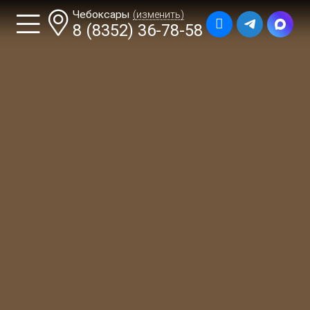
Чебоксары
(изменить)
8 (8352) 36-78-58
ГЛАВНАЯ
ПРАЗДНИКИ ДЛЯ ДЕТЕЙ
ГДЕ ПРОВЕСТИ ПРАЗДНИК
УЗНАТЬ ЦЕНУ И ПОЛУЧИТЬ
БОНУС