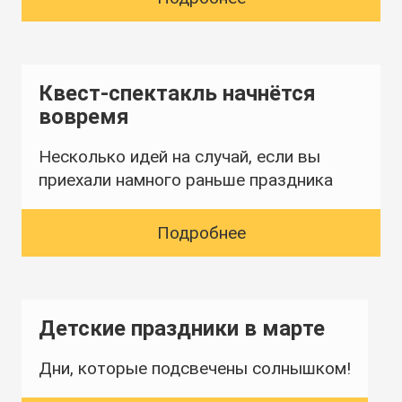
ПОРТФОЛИО
ОТЗЫВЫ
Квест-спектакль начнётся
БЛОГ
вовремя
ОПЛАТА
Несколько идей на случай, если вы
приехали намного раньше праздника
ВОПРОСЫ
Подробнее
О НАС
КОНТАКТЫ
ВИШЛИСТ
Детские праздники в марте
Дни, которые подсвечены солнышком!