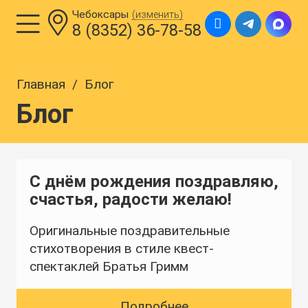
Чебоксары
(изменить)
8 (8352) 36-78-58
Главная
/
Блог
Блог
ГЛАВНАЯ
С днём рождения поздравляю,
ПРАЗДНИКИ ДЛЯ ДЕТЕЙ
счастья, радости желаю!
ГДЕ ПРОВЕСТИ ПРАЗДНИК
Оригинальные поздравительные
стихотворения в стиле квест-
УЗНАТЬ ЦЕНУ И ПОЛУЧИТЬ
спектаклей Братья Гримм
БОНУС
Подробнее